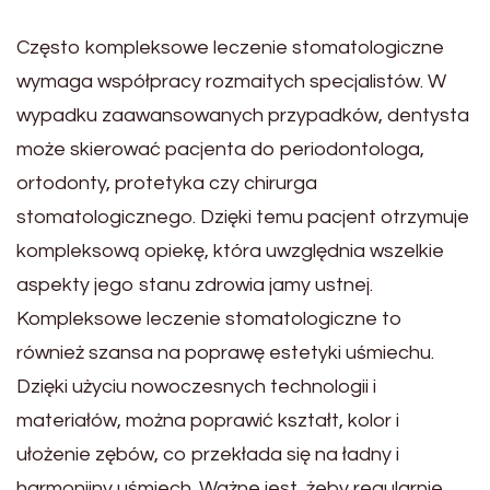
Często kompleksowe leczenie stomatologiczne
wymaga współpracy rozmaitych specjalistów. W
wypadku zaawansowanych przypadków, dentysta
może skierować pacjenta do periodontologa,
ortodonty, protetyka czy chirurga
stomatologicznego. Dzięki temu pacjent otrzymuje
kompleksową opiekę, która uwzględnia wszelkie
aspekty jego stanu zdrowia jamy ustnej.
Kompleksowe leczenie stomatologiczne to
również szansa na poprawę estetyki uśmiechu.
Dzięki użyciu nowoczesnych technologii i
materiałów, można poprawić kształt, kolor i
ułożenie zębów, co przekłada się na ładny i
harmonijny uśmiech. Ważne jest, żeby regularnie