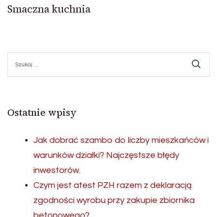
Smaczna kuchnia
Szukaj:
Ostatnie wpisy
Jak dobrać szambo do liczby mieszkańców i
warunków działki? Najczęstsze błędy
inwestorów.
Czym jest atest PZH razem z deklaracją
zgodności wyrobu przy zakupie zbiornika
betonowego?