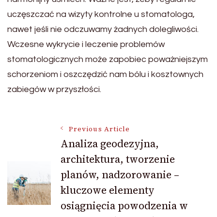
uczęszczać na wizyty kontrolne u stomatologa,
nawet jeśli nie odczuwamy żadnych dolegliwości.
Wczesne wykrycie i leczenie problemów
stomatologicznych może zapobiec poważniejszym
schorzeniom i oszczędzić nam bólu i kosztownych
zabiegów w przyszłości.
Post
Previous Article
Analiza geodezyjna,
architektura, tworzenie
Navigation
planów, nadzorowanie –
kluczowe elementy
osiągnięcia powodzenia w