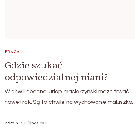
PRACA
Gdzie szukać
odpowiedzialnej niani?
W chwili obecnej urlop macierzyński może trwać
nawet rok. Są to chwile na wychowanie maluszka,
…
16 lipca 2015
Admin