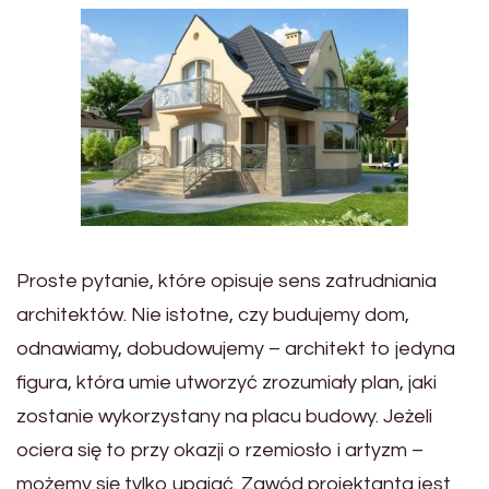
Proste pytanie, które opisuje sens zatrudniania
architektów. Nie istotne, czy budujemy dom,
odnawiamy, dobudowujemy – architekt to jedyna
figura, która umie utworzyć zrozumiały plan, jaki
zostanie wykorzystany na placu budowy. Jeżeli
ociera się to przy okazji o rzemiosło i artyzm –
możemy się tylko upajać. Zawód projektanta jest