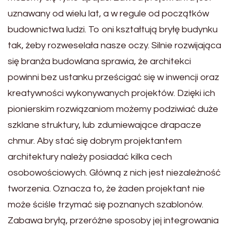
uznawany od wielu lat, a w regule od początków
budownictwa ludzi. To oni kształtują bryłę budynku
tak, żeby rozweselała nasze oczy. Silnie rozwijająca
się branża budowlana sprawia, że architekci
powinni bez ustanku prześcigać się w inwencji oraz
kreatywności wykonywanych projektów. Dzięki ich
pionierskim rozwiązaniom możemy podziwiać duże
szklane struktury, lub zdumiewające drapacze
chmur. Aby stać się dobrym projektantem
architektury należy posiadać kilka cech
osobowościowych. Główną z nich jest niezależność
tworzenia. Oznacza to, że żaden projektant nie
może ściśle trzymać się poznanych szablonów.
Zabawa bryłą, przeróżne sposoby jej integrowania