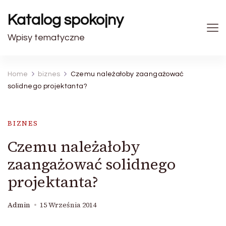
Katalog spokojny
Wpisy tematyczne
Home
biznes
Czemu należałoby zaangażować
solidnego projektanta?
BIZNES
Czemu należałoby
zaangażować solidnego
projektanta?
Admin
15 Września 2014