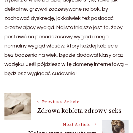
delikatne, grzywki zaczesywane na bok, by
zachować dyskrecję, jakkolwiek też posiadać
orzeźwiający wygląd. Najistotniejsze jest to, żeby
postawić na ponadczasowy wygląd i mega
normalny wygląd włosów, który każdej kobiecie –
bez baczenia na wiek, będzie dodawał klasy oraz
wdzięku. Jeśli pójdziesz w tę domenę internetową –
będziesz wyglądać cudownie!
Post
Previous Article
Zdrowa kobieta zdrowy seks
Navigation
Next Article