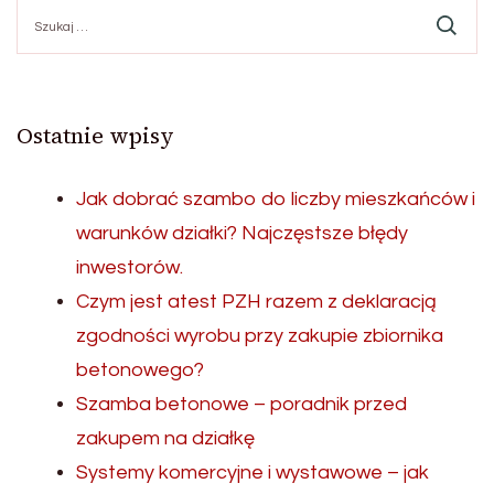
Szukaj:
Ostatnie wpisy
Jak dobrać szambo do liczby mieszkańców i
warunków działki? Najczęstsze błędy
inwestorów.
Czym jest atest PZH razem z deklaracją
zgodności wyrobu przy zakupie zbiornika
betonowego?
Szamba betonowe – poradnik przed
zakupem na działkę
Systemy komercyjne i wystawowe – jak