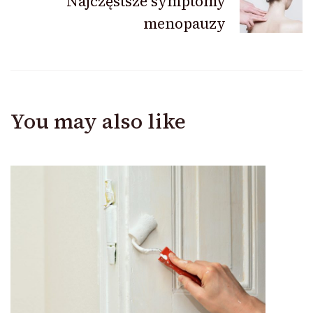
Najczęstsze symptomy
menopauzy
You may also like