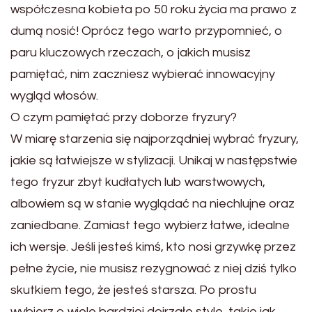
współczesna kobieta po 50 roku życia ma prawo z
dumą nosić! Oprócz tego warto przypomnieć, o
paru kluczowych rzeczach, o jakich musisz
pamiętać, nim zaczniesz wybierać innowacyjny
wygląd włosów.
O czym pamiętać przy doborze fryzury?
W miarę starzenia się najporządniej wybrać fryzury,
jakie są łatwiejsze w stylizacji. Unikaj w następstwie
tego fryzur zbyt kudłatych lub warstwowych,
albowiem są w stanie wyglądać na niechlujne oraz
zaniedbane. Zamiast tego wybierz łatwe, idealne
ich wersje. Jeśli jesteś kimś, kto nosi grzywkę przez
pełne życie, nie musisz rezygnować z niej dziś tylko
skutkiem tego, że jesteś starsza. Po prostu
wybierz o wiele bardziej dojrzałe style, takie jak