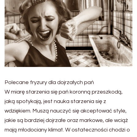
Polecane fryzury dla dojrzałych pań
W miarę starzenia się pań koronną przeszkodą,
jaką spotykają, jest nauka starzenia się z
wdziękiem. Muszą nauczyć się akceptować style,
jakie są bardziej dojrzałe oraz markowe, ale wciąż
mają młodociany klimat. W ostateczności chodzi o