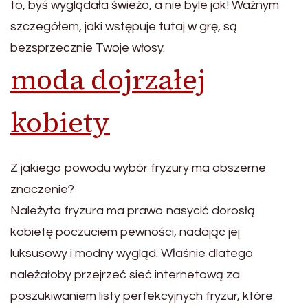
to, byś wyglądała świeżo, a nie byle jak! Ważnym
szczegółem, jaki wstępuje tutaj w grę, są
bezsprzecznie Twoje włosy.
moda dojrzałej
kobiety
Z jakiego powodu wybór fryzury ma obszerne
znaczenie?
Należyta fryzura ma prawo nasycić dorosłą
kobietę poczuciem pewności, nadając jej
luksusowy i modny wygląd. Właśnie dlatego
należałoby przejrzeć sieć internetową za
poszukiwaniem listy perfekcyjnych fryzur, które