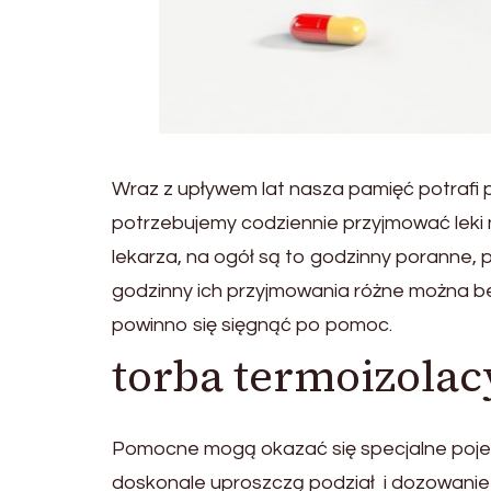
Wraz z upływem lat nasza pamięć potrafi p
potrzebujemy codziennie przyjmować leki
lekarza, na ogół są to godzinny poranne, 
godzinny ich przyjmowania różne można be
powinno się sięgnąć po pomoc.
torba termoizolac
Pomocne mogą okazać się specjalne pojemni
doskonale uproszczą podział i dozowanie