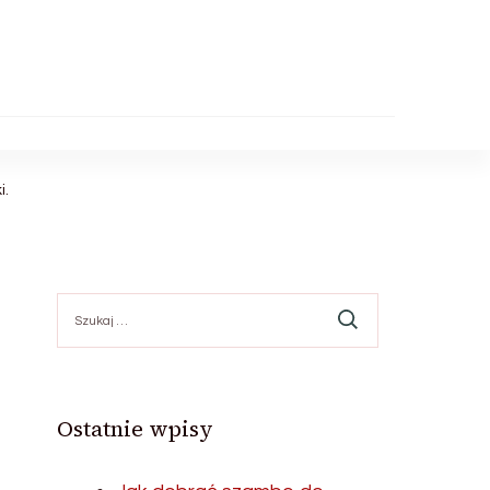
i.
Szukaj:
Ostatnie wpisy