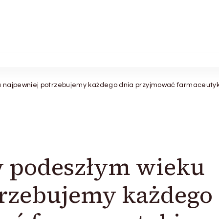
 najpewniej potrzebujemy każdego dnia przyjmować farmaceutyk
w podeszłym wieku
trzebujemy każdego