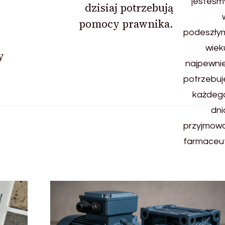
dzisiaj potrzebują
pomocy prawnika.
y