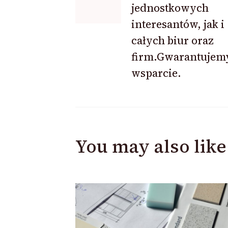
jednostkowych
interesantów, jak i
całych biur oraz
firm.Gwarantujem
wsparcie.
You may also like