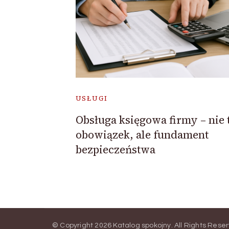
USŁUGI
Obsługa księgowa firmy – nie 
obowiązek, ale fundament
bezpieczeństwa
© Copyright 2026
Katalog spokojny
. All Rights Rese