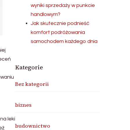
wyniki sprzedaży w punkcie
handlowym?
Jak skutecznie podnieść
komfort podróżowania
samochodem każdego dnia
iej
leceń
Kategorie
owaniu
Bez kategorii
biznes
na leki
budownictwo
eż