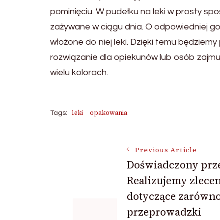
pominięciu. W pudełku na leki w prosty s
zażywane w ciągu dnia. O odpowiedniej g
włożone do niej leki. Dzięki temu będziemy 
rozwiązanie dla opiekunów lub osób zajmuj
wielu kolorach.
leki
opakowania
Tags:
Post
Previous Article
Doświadczony prz
Realizujemy zlecen
Navigation
dotyczące zarówn
przeprowadzki