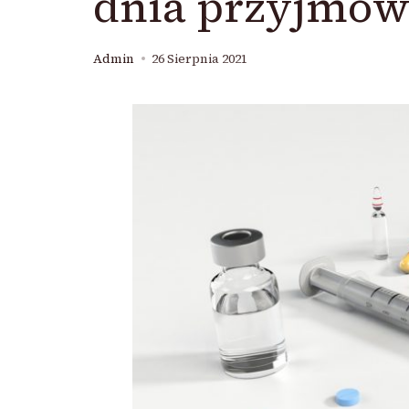
dnia przyjmow
Admin
26 Sierpnia 2021