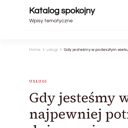
Katalog spokojny
Wpisy tematyczne
Home
usługi
Gdy jesteśmy w podeszłym wieku
USŁUGI
Gdy jesteśmy 
najpewniej po