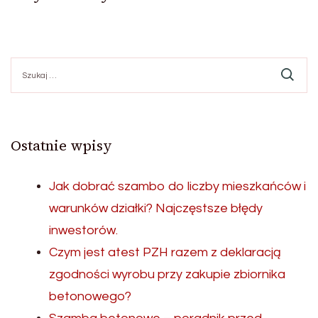
Szukaj:
Ostatnie wpisy
Jak dobrać szambo do liczby mieszkańców i
warunków działki? Najczęstsze błędy
inwestorów.
Czym jest atest PZH razem z deklaracją
zgodności wyrobu przy zakupie zbiornika
betonowego?