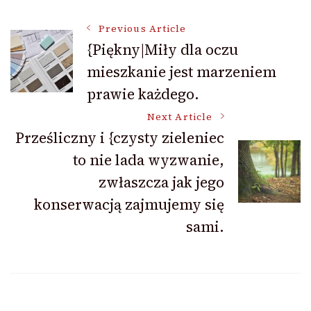
Post
Previous Article
{Piękny|Miły dla oczu
mieszkanie jest marzeniem
Navigation
prawie każdego.
Next Article
Prześliczny i {czysty zieleniec
to nie lada wyzwanie,
zwłaszcza jak jego
konserwacją zajmujemy się
sami.