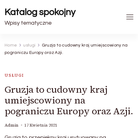
Katalog spokojny
Wpisy tematyczne
Home
usługi
Gruzja to cudowny kraj umiejscowiony na
pograniczu Europy oraz Azji.
USŁUGI
Gruzja to cudowny kraj
umiejscowiony na
pograniczu Europy oraz Azji.
Admin
17 Kwietnia 2021
Gruzja to przepiękny kraj usytuowany na