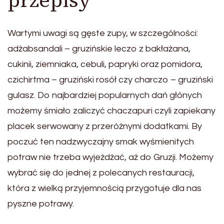
przepisy
Wartymi uwagi są gęste zupy, w szczególności:
adżabsandali – gruzińskie leczo z bakłażana,
cukinii, ziemniaka, cebuli, papryki oraz pomidora,
czichirtma – gruziński rosół czy charczo – gruziński
gulasz. Do najbardziej popularnych dań głónych
możemy śmiało zaliczyć chaczapuri czyli zapiekany
placek serwowany z przeróżnymi dodatkami. By
poczuć ten nadzwyczajny smak wyśmienitych
potraw nie trzeba wyjeżdżać, aż do Gruzji. Możemy
wybrać się do jednej z polecanych restauracji,
która z wielką przyjemnością przygotuje dla nas
pyszne potrawy.