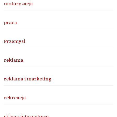
motoryzacja
praca
Przemysł
reklama
reklama i marketing
rekreacja
sklepy internetowe