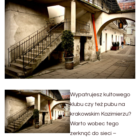
Wypatrujesz kultowego
klubu czy też pubu na
krakowskim Kazimierzu?
Warto wobec tego
zerknąć do sieci –