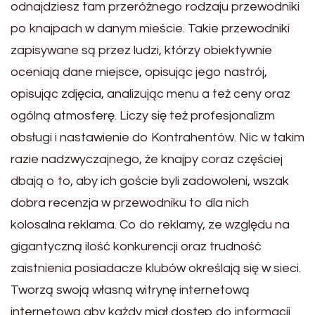
odnajdziesz tam przeróżnego rodzaju przewodniki
po knajpach w danym mieście. Takie przewodniki
zapisywane są przez ludzi, którzy obiektywnie
oceniają dane miejsce, opisując jego nastrój,
opisując zdjęcia, analizując menu a też ceny oraz
ogólną atmosferę. Liczy się też profesjonalizm
obsługi i nastawienie do Kontrahentów. Nic w takim
razie nadzwyczajnego, że knajpy coraz częściej
dbają o to, aby ich goście byli zadowoleni, wszak
dobra recenzja w przewodniku to dla nich
kolosalna reklama. Co do reklamy, ze względu na
gigantyczną ilość konkurencji oraz trudność
zaistnienia posiadacze klubów określają się w sieci.
Tworzą swoją własną witrynę internetową
internetową aby każdy miał dostęp do informacji