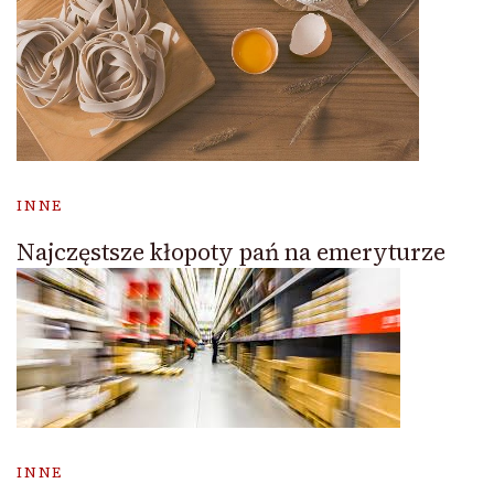
INNE
Najczęstsze kłopoty pań na emeryturze
INNE