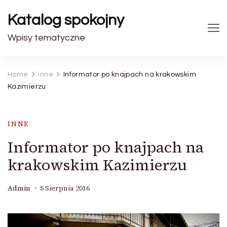
Katalog spokojny
Wpisy tematyczne
Home
inne
Informator po knajpach na krakowskim
Kazimierzu
INNE
Informator po knajpach na
krakowskim Kazimierzu
Admin
5 Sierpnia 2016