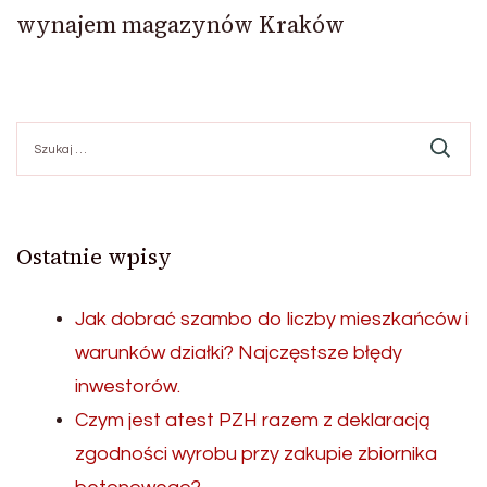
wynajem magazynów Kraków
Szukaj:
Ostatnie wpisy
Jak dobrać szambo do liczby mieszkańców i
warunków działki? Najczęstsze błędy
inwestorów.
Czym jest atest PZH razem z deklaracją
zgodności wyrobu przy zakupie zbiornika