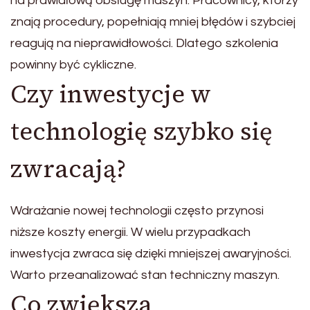
na prawidłową obsługę maszyn. Pracownicy, którzy
znają procedury, popełniają mniej błędów i szybciej
reagują na nieprawidłowości. Dlatego szkolenia
powinny być cykliczne.
Czy inwestycje w
technologię szybko się
zwracają?
Wdrażanie nowej technologii często przynosi
niższe koszty energii. W wielu przypadkach
inwestycja zwraca się dzięki mniejszej awaryjności.
Warto przeanalizować stan techniczny maszyn.
Co zwiększa