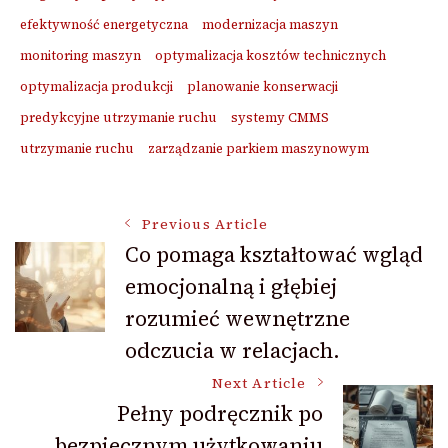
efektywność energetyczna
modernizacja maszyn
monitoring maszyn
optymalizacja kosztów technicznych
optymalizacja produkcji
planowanie konserwacji
predykcyjne utrzymanie ruchu
systemy CMMS
utrzymanie ruchu
zarządzanie parkiem maszynowym
Post
Previous Article
Co pomaga kształtować wgląd
emocjonalną i głębiej
Navigation
rozumieć wewnętrzne
odczucia w relacjach.
Next Article
Pełny podręcznik po
bezpiecznym użytkowaniu