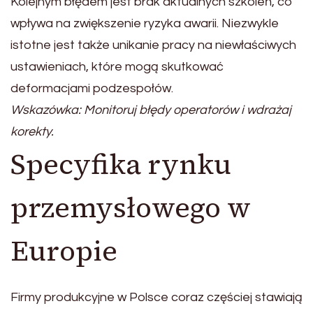
Kolejnym błędem jest brak aktualnych szkoleń, co
wpływa na zwiększenie ryzyka awarii. Niezwykle
istotne jest także unikanie pracy na niewłaściwych
ustawieniach, które mogą skutkować
deformacjami podzespołów.
Wskazówka: Monitoruj błędy operatorów i wdrażaj
korekty.
Specyfika rynku
przemysłowego w
Europie
Firmy produkcyjne w Polsce coraz częściej stawiają