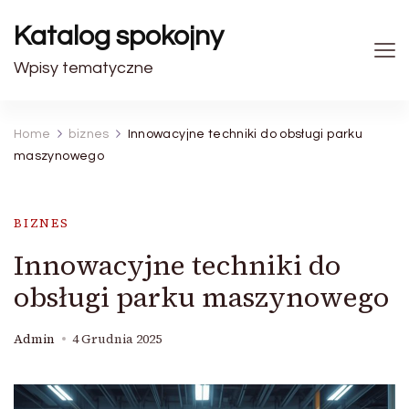
Katalog spokojny
Wpisy tematyczne
Home
biznes
Innowacyjne techniki do obsługi parku
maszynowego
BIZNES
Innowacyjne techniki do
obsługi parku maszynowego
Admin
4 Grudnia 2025