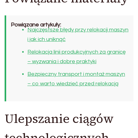
Powiązane artykuły:
Najczęstsze błędy przy relokacji maszyn
i jak ich uniknąć
Relokacja linii produkcyjnych za granicę
– wyzwania i dobre praktyki
Bezpieczny transport i montaż maszyn
– co warto wiedzieć przed relokacją
Ulepszanie ciągów
technologicznych