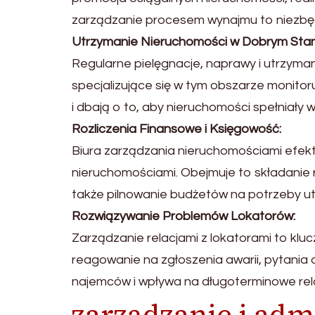
zarządzanie procesem wynajmu to niezbędn
Utrzymanie Nieruchomości w Dobrym Stan
Regularne pielęgnacje, naprawy i utrzyma
specjalizujące się w tym obszarze monito
i dbają o to, aby nieruchomości spełniały
Rozliczenia Finansowe i Księgowość:
Biura zarządzania nieruchomościami efek
nieruchomościami. Obejmuje to składanie 
także pilnowanie budżetów na potrzeby u
Rozwiązywanie Problemów Lokatorów:
Zarządzanie relacjami z lokatorami to kl
reagowanie na zgłoszenia awarii, pytania 
najemców i wpływa na długoterminowe rel
zarządzanie i adm