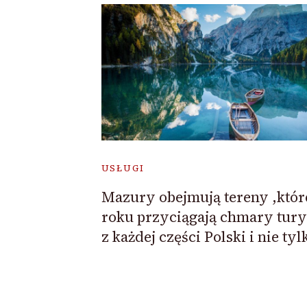
USŁUGI
Mazury obejmują tereny ,któr
roku przyciągają chmary tur
z każdej części Polski i nie tyl