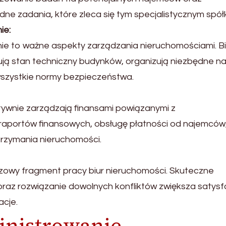
e zadania, które zleca się tym specjalistycznym spół
ie:
nie to ważne aspekty zarządzania nieruchomościami. B
rują stan techniczny budynków, organizują niezbędne n
 wszystkie normy bezpieczeństwa.
tywnie zarządzają finansami powiązanymi z
raportów finansowych, obsługę płatności od najemców
trzymania nieruchomości.
uczowy fragment pracy biur nieruchomości. Skuteczne
oraz rozwiązanie dowolnych konfliktów zwiększa satysf
acje.
inistrowanie