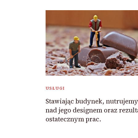
USŁUGI
Stawiając budynek, nutrujemy
nad jego designem oraz rezul
ostatecznym prac.