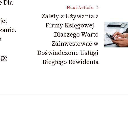
 Dla
Next Article
Zalety z Używania z
je,
Firmy Księgowej –
zanie.
Dlaczego Warto
e
Zainwestować w
Doświadczone Usługi
agę
Biegłego Rewidenta