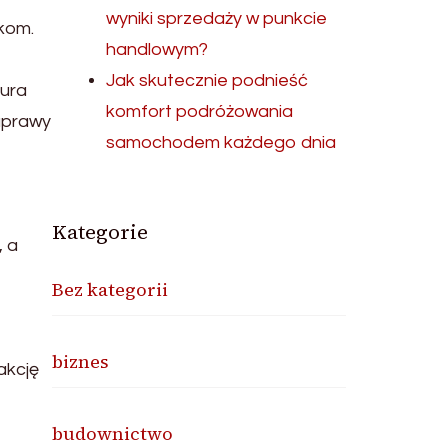
wyniki sprzedaży w punkcie
kom.
handlowym?
Jak skutecznie podnieść
iura
komfort podróżowania
aprawy
samochodem każdego dnia
Kategorie
, a
Bez kategorii
biznes
akcję
budownictwo