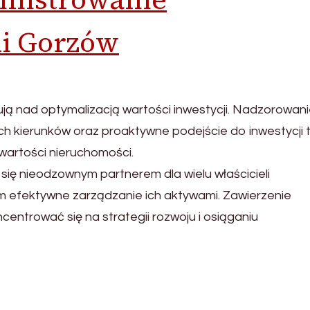
i Gorzów
ją nad optymalizacją wartości inwestycji. Nadzorowan
h kierunków oraz proaktywne podejście do inwestycji 
 wartości nieruchomości.
się nieodzownym partnerem dla wielu właścicieli
im efektywne zarządzanie ich aktywami. Zawierzenie
entrować się na strategii rozwoju i osiąganiu