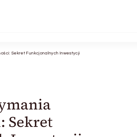
ości: Sekret Funkcjonalnych Inwestycji
zymania
 Sekret