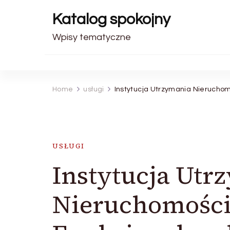
Katalog spokojny
Wpisy tematyczne
Home
usługi
Instytucja Utrzymania Nieruchom
USŁUGI
Instytucja Utr
Nieruchomości: