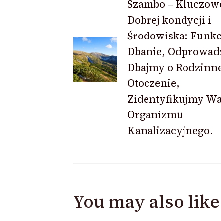
Szambo – Kluczowe
Dobrej kondycji i
Navigation
Środowiska: Funkc
Dbanie, Odprowad
Dbajmy o Rodzinn
Otoczenie,
Zidentyfikujmy W
Organizmu
Kanalizacyjnego.
You may also like