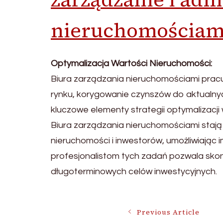
nieruchomościam
Optymalizacja Wartości Nieruchomości:
Biura zarządzania nieruchomościami pracu
rynku, korygowanie czynszów do aktualnyc
kluczowe elementy strategii optymalizacji
Biura zarządzania nieruchomościami stają 
nieruchomości i inwestorów, umożliwiając 
profesjonalistom tych zadań pozwala skonc
długoterminowych celów inwestycyjnych.
Post
Previous Article