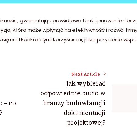
biznesie, gwarantując prawidłowe funkcjonowanie obsz
zja, która może wpłynąć na efektywność i rozwój firmy
się nad konkretnymi korzyściami, jakie przyniesie wsp
Next Article
Jak wybierać
odpowiednie biuro w
 – co
branży budowlanej i
?
dokumentacji
projektowej?