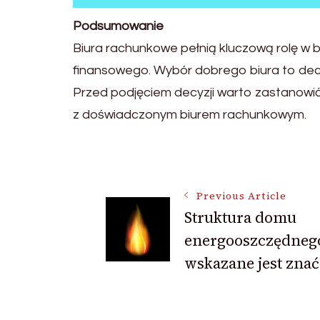
Podsumowanie
Biura rachunkowe pełnią kluczową rolę w 
finansowego. Wybór dobrego biura to decy
Przed podjęciem decyzji warto zastanowić 
z doświadczonym biurem rachunkowym.
Post
Previous Article
Struktura domu
Navigation
energooszczędnego
wskazane jest znać