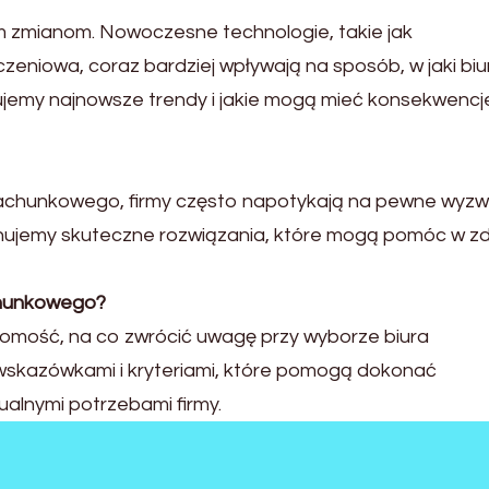
zmianom. Nowoczesne technologie, takie jak
eniowa, coraz bardziej wpływają na sposób, w jaki biu
ujemy najnowsze trendy i jakie mogą mieć konsekwencj
a rachunkowego, firmy często napotykają na pewne wyzw
onujemy skuteczne rozwiązania, które mogą pomóc w z
chunkowego?
domość, na co zwrócić uwagę przy wyborze biura
 wskazówkami i kryteriami, które pomogą dokonać
alnymi potrzebami firmy.