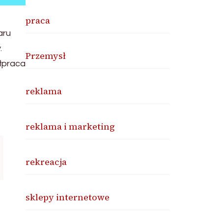
praca
aru
.
Przemysł
ółpraca
reklama
reklama i marketing
rekreacja
sklepy internetowe