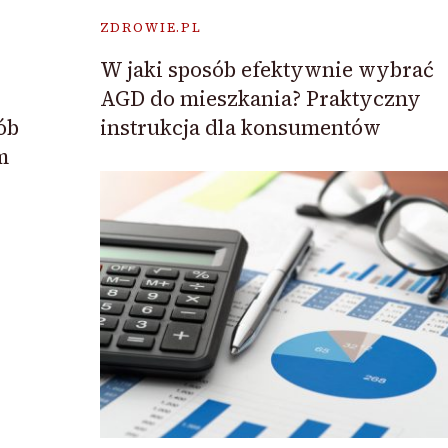
ZDROWIE.PL
W jaki sposób efektywnie wybrać
AGD do mieszkania? Praktyczny
ób
instrukcja dla konsumentów
m