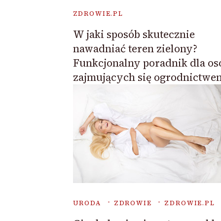
ZDROWIE.PL
W jaki sposób skutecznie
nawadniać teren zielony?
Funkcjonalny poradnik dla os
zajmujących się ogrodnictwe
URODA
ZDROWIE
ZDROWIE.PL