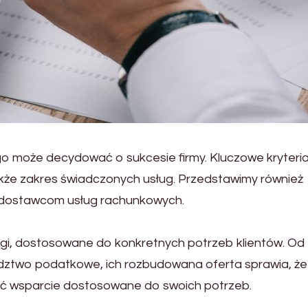
 może decydować o sukcesie firmy. Kluczowe kryteria
kże zakres świadczonych usług. Przedstawimy również
m dostawcom usług rachunkowych.
ugi, dostosowane do konkretnych potrzeb klientów. Od
dztwo podatkowe, ich rozbudowana oferta sprawia, że
źć wsparcie dostosowane do swoich potrzeb.