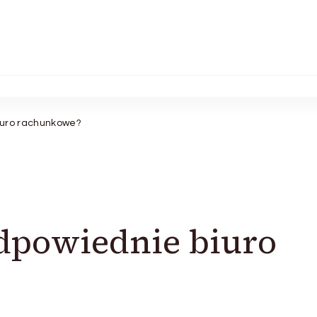
iuro rachunkowe?
dpowiednie biuro