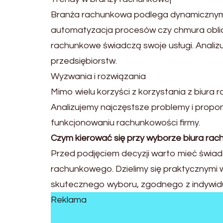
Branża rachunkowa podlega dynamicznym 
automatyzacja procesów czy chmura oblicz
rachunkowe świadczą swoje usługi. Analiz
przedsiębiorstw.
Wyzwania i rozwiązania
Mimo wielu korzyści z korzystania z biur
Analizujemy najczęstsze problemy i prop
funkcjonowaniu rachunkowości firmy.
Czym kierować się przy wyborze biura ra
Przed podjęciem decyzji warto mieć świa
rachunkowego. Dzielimy się praktycznymi
skutecznego wyboru, zgodnego z indywidu
Reklama