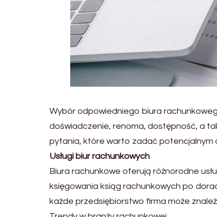
Wybór odpowiedniego biura rachunkowego
doświadczenie, renoma, dostępność, a ta
pytania, które warto zadać potencjalny
Usługi biur rachunkowych
Biura rachunkowe oferują różnorodne usł
księgowania ksiąg rachunkowych po dora
każde przedsiębiorstwo firma może znale
Trendy w branży rachunkowej