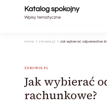
Katalog spokojny
Wpisy tematyczne
Home
zdrowie.pl
Jak wybierać odpowiednie b
ZDROWIE.PL
Jak wybierać o
rachunkowe?