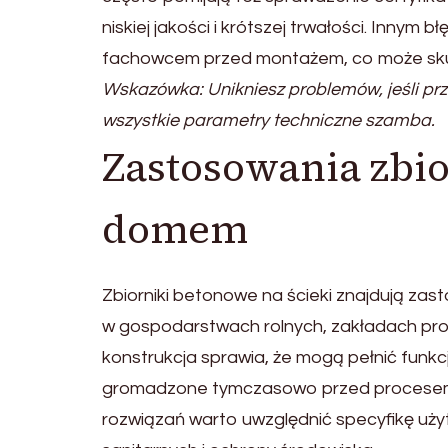
niskiej jakości i krótszej trwałości. Innym b
fachowcem przed montażem, co może skut
Wskazówka: Unikniesz problemów, jeśli prz
wszystkie parametry techniczne szamba.
Zastosowania zbi
domem
Zbiorniki betonowe na ścieki znajdują zas
w gospodarstwach rolnych, zakładach prod
konstrukcja sprawia, że mogą pełnić funk
gromadzone tymczasowo przed procesem o
rozwiązań warto uwzględnić specyfikę u