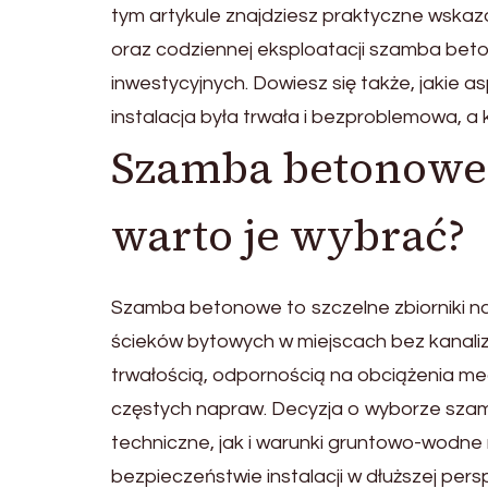
tym artykule znajdziesz praktyczne wska
oraz codziennej eksploatacji szamba bet
inwestycyjnych. Dowiesz się także, jakie 
instalacja była trwała i bezproblemowa, a 
Szamba betonowe 
warto je wybrać?
Szamba betonowe to szczelne zbiorniki n
ścieków bytowych w miejscach bez kanaliza
trwałością, odpornością na obciążenia m
częstych napraw. Decyzja o wyborze sz
techniczne, jak i warunki gruntowo-wodne 
bezpieczeństwie instalacji w dłuższej pers