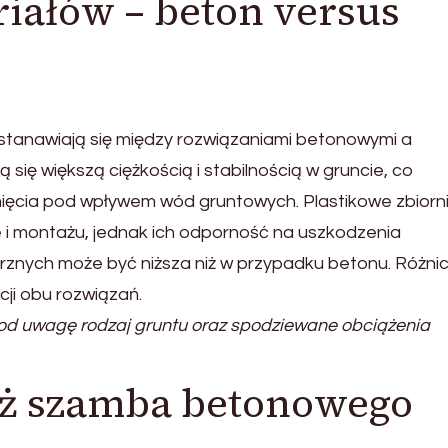
iałów – beton versus
stanawiają się między rozwiązaniami betonowymi a
się większą ciężkością i stabilnością w gruncie, co
nięcia pod wpływem wód gruntowych. Plastikowe zbiorni
ie i montażu, jednak ich odporność na uszkodzenia
rznych może być niższa niż w przypadku betonu. Różnic
cji obu rozwiązań.
od uwagę rodzaj gruntu oraz spodziewane obciążenia
aż szamba betonowego