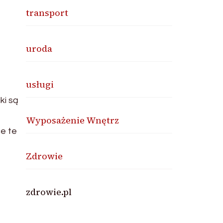
transport
uroda
usługi
ki są
Wyposażenie Wnętrz
e te
Zdrowie
zdrowie.pl