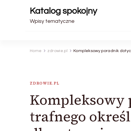
Katalog spokojny
Wpisy tematyczne
Home
zdrowie.pl
Kompleksowy poradnik dotyc
ZDROWIE.PL
Kompleksowy p
trafnego określ