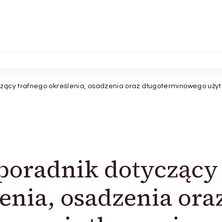
zący trafnego określenia, osadzenia oraz długoterminowego uż
oradnik dotyczący
enia, osadzenia ora