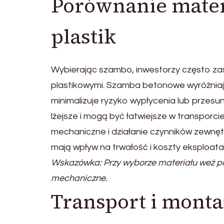
Porównanie mater
plastik
Wybierając szambo, inwestorzy często za
plastikowymi. Szamba betonowe wyróżniają 
minimalizuje ryzyko wypłycenia lub przesu
lżejsze i mogą być łatwiejsze w transporc
mechaniczne i działanie czynników zewnęt
mają wpływ na trwałość i koszty eksploata
Wskazówka: Przy wyborze materiału weź p
mechaniczne.
Transport i mont