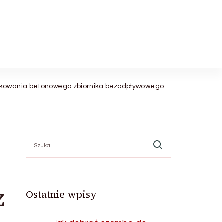
ytkowania betonowego zbiornika bezodpływowego
Szukaj:
z
Ostatnie wpisy