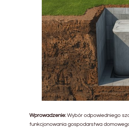
Wprowadzenie:
Wybór odpowiedniego sz
funkcjonowania gospodarstwa domowego,