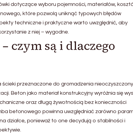
zówki dotyczące wyboru pojemności, materiałów, koszt
onowego, które pozwolą uniknąć typowych błędów
aspekty techniczne i praktyczne warto uwzględnić, aby
korzystanie z niej – wygodne.
– czym są i dlaczego
a ścieki przeznaczone do gromadzenia nieoczyszczon
cji. Beton jako materiał konstrukcyjny wyróżnia się wy
echaniczne oraz długą żywotnością bez konieczności
amba betonowego powinna uwzględniać zarówno param
na działce, ponieważ to one decydują o stabilności i
pektywie.