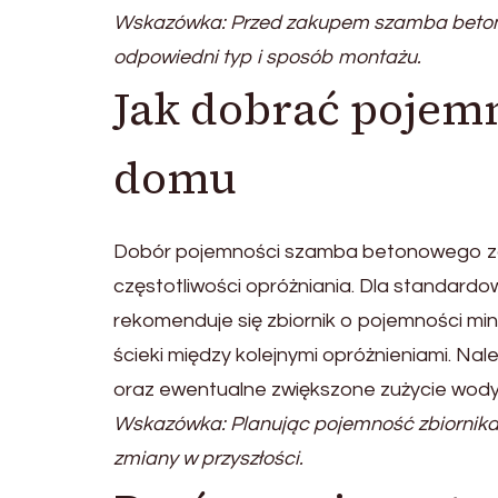
Wskazówka: Przed zakupem szamba betono
odpowiedni typ i sposób montażu.
Jak dobrać pojemn
domu
Dobór pojemności szamba betonowego zal
częstotliwości opróżniania. Dla standar
rekomenduje się zbiornik o pojemności m
ścieki między kolejnymi opróżnieniami. Na
oraz ewentualne zwiększone zużycie wody
Wskazówka: Planując pojemność zbiornika,
zmiany w przyszłości.