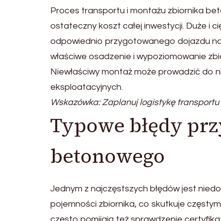
Proces transportu i montażu zbiornika b
ostateczny koszt całej inwestycji. Duże i
odpowiednio przygotowanego dojazdu na dz
właściwe osadzenie i wypoziomowanie zbi
Niewłaściwy montaż może prowadzić do ni
eksploatacyjnych.
Wskazówka: Zaplanuj logistykę transportu
Typowe błędy pr
betonowego
Jednym z najczęstszych błędów jest niedo
pojemności zbiornika, co skutkuje częstym
często pomijają też sprawdzenie certyfik