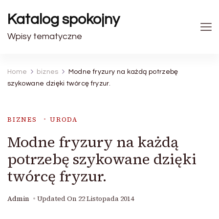
Katalog spokojny
Wpisy tematyczne
Home
biznes
Modne fryzury na każdą potrzebę
szykowane dzięki twórcę fryzur.
BIZNES
URODA
Modne fryzury na każdą
potrzebę szykowane dzięki
twórcę fryzur.
Admin
Updated On
22 Listopada 2014