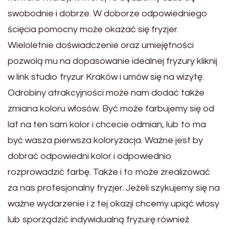
swobodnie i dobrze. W doborze odpowiedniego
ścięcia pomocny może okazać się fryzjer.
Wieloletnie doświadczenie oraz umiejętności
pozwolą mu na dopasowanie idealnej fryzury kliknij
w link studio fryzur Kraków i umów się na wizytę.
Odrobiny atrakcyjności może nam dodać także
zmiana koloru włosów. Być może farbujemy się od
lat na ten sam kolor i chcecie odmian, lub to ma
być wasza pierwsza koloryzacja. Ważne jest by
dobrać odpowiedni kolor i odpowiednio
rozprowadzić farbę. Także i to może zrealizować
za nas profesjonalny fryzjer. Jeżeli szykujemy się na
ważne wydarzenie i z tej okazji chcemy upiąć włosy
lub sporządzić indywidualną fryzurę również