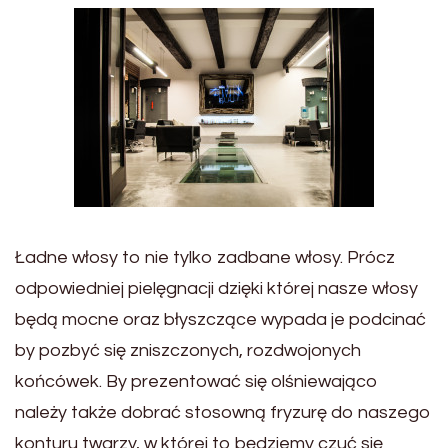
Ładne włosy to nie tylko zadbane włosy. Prócz
odpowiedniej pielęgnacji dzięki której nasze włosy
będą mocne oraz błyszczące wypada je podcinać
by pozbyć się zniszczonych, rozdwojonych
końcówek. By prezentować się olśniewająco
należy także dobrać stosowną fryzurę do naszego
konturu twarzy, w której to będziemy czuć się