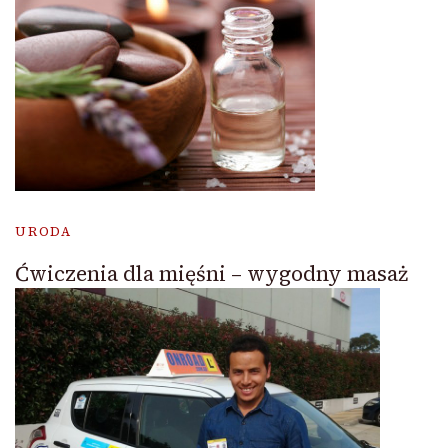
URODA
Ćwiczenia dla mięśni – wygodny masaż