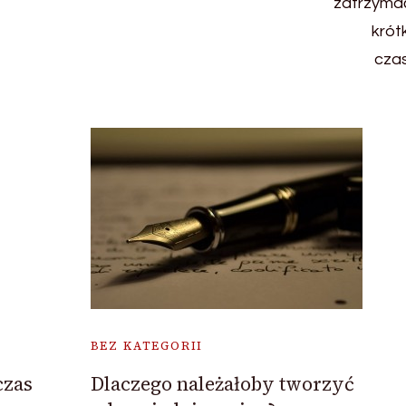
BEZ KATEGORII
czas
Dlaczego należałoby tworzyć