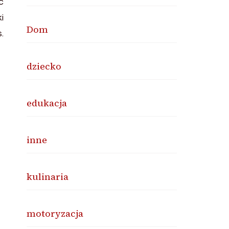
Dom
dziecko
edukacja
inne
kulinaria
motoryzacja