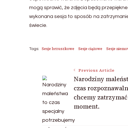
mogą sprawić, że zdjęcia będą przepiękne
wykonana sesja to sposób na zatrzymanie 
świecie.
Sesje brzuszkowe
Sesje ciążowe
Sesje niemo
Tags:
Post
Previous Article
Narodziny maleńst
czas rozpoznawal
Navigation
chcemy zatrzymać
moment.