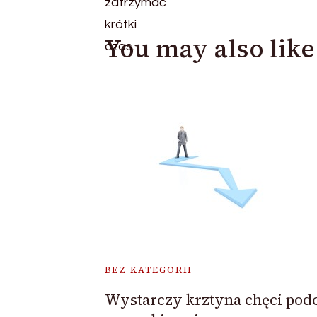
You may also like
BEZ KATEGORII
Wystarczy krztyna chęci pod