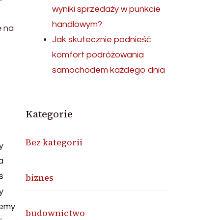
wyniki sprzedaży w punkcie
handlowym?
ę na
Jak skutecznie podnieść
komfort podróżowania
samochodem każdego dnia
Kategorie
Bez kategorii
biznes
budownictwo