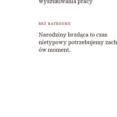
wyszukiwania pracy
BEZ KATEGORII
Narodziny brzdąca to czas
nietypowy potrzebujemy zac
ów moment.