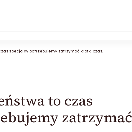
zas specjalny potrzebujemy zatrzymać krótki czas.
ństwa to czas
rzebujemy zatrzyma