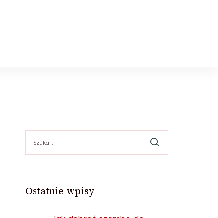
Szukaj:
ć
Ostatnie wpisy