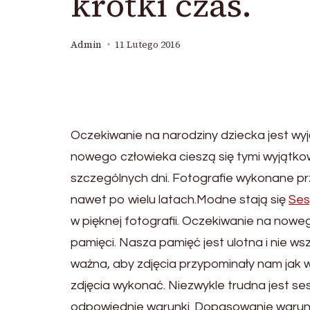
krótki czas.
Admin
11 Lutego 2016
Oczekiwanie na narodziny dziecka jest wy
nowego człowieka cieszą się tymi wyjątk
szczególnych dni. Fotografie wykonane pr
nawet po wielu latach.Modne stają się
Ses
w pięknej fotografii. Oczekiwanie na now
pamięci. Nasza pamięć jest ulotna i nie w
ważna, aby zdjęcia przypominały nam jak w
zdjęcia wykonać. Niezwykle trudna jest s
odpowiednie warunki. Dopasowanie warun