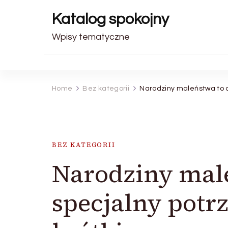
Katalog spokojny
Wpisy tematyczne
Home
Bez kategorii
Narodziny maleństwa to c
BEZ KATEGORII
Narodziny male
specjalny pot