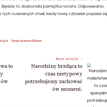
. Będzie to doskonała pamiątka na lata. Odpowiednio
tych cudownych chwil, kiedy nowy człowiek pojawia si
wlęce
Sesje noworodkowe
Next Article
wa to
Narodziny brzdąca to
ny
czas nietypowy
 ów
potrzebujemy zachować
ów moment.