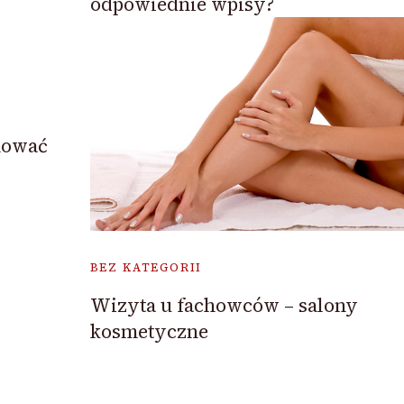
odpowiednie wpisy?
hować
BEZ KATEGORII
Wizyta u fachowców – salony
kosmetyczne