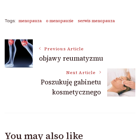
menopauza
o menopauzie
serwis menopauza
Tags:
Post
Previous Article
objawy reumatyzmu
Navigation
Next Article
Poszukuję gabinetu
kosmetycznego
You may also like