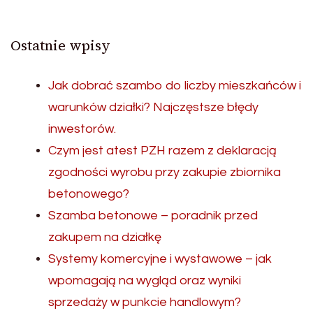
Ostatnie wpisy
Jak dobrać szambo do liczby mieszkańców i
warunków działki? Najczęstsze błędy
inwestorów.
Czym jest atest PZH razem z deklaracją
zgodności wyrobu przy zakupie zbiornika
betonowego?
Szamba betonowe – poradnik przed
zakupem na działkę
Systemy komercyjne i wystawowe – jak
wpomagają na wygląd oraz wyniki
sprzedaży w punkcie handlowym?