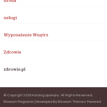
uroda
usługi
Wyposażenie Wnętrz
Zdrowie
zdrowie.pl
© Copyright 2026
Katalog spokojny
. All Rights Reserved.
Blossom Magazine | Developed By
Blossom Themes
.
Powered