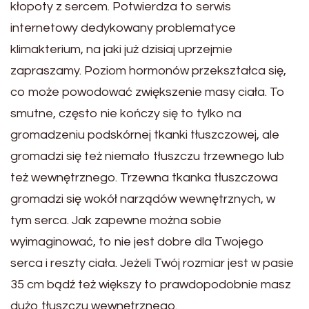
kłopoty z sercem. Potwierdza to serwis
internetowy dedykowany problematyce
klimakterium, na jaki już dzisiaj uprzejmie
zapraszamy. Poziom hormonów przekształca się,
co może powodować zwiększenie masy ciała. To
smutne, często nie kończy się to tylko na
gromadzeniu podskórnej tkanki tłuszczowej, ale
gromadzi się też niemało tłuszczu trzewnego lub
też wewnętrznego. Trzewna tkanka tłuszczowa
gromadzi się wokół narządów wewnętrznych, w
tym serca. Jak zapewne można sobie
wyimaginować, to nie jest dobre dla Twojego
serca i reszty ciała. Jeżeli Twój rozmiar jest w pasie
35 cm bądź też większy to prawdopodobnie masz
dużo tłuszczu wewnętrznego.