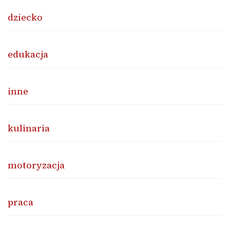
dziecko
edukacja
inne
kulinaria
motoryzacja
praca