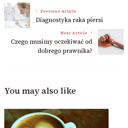
Post
Previous Article
Diagnostyka raka piersi
Navigation
Next Article
Czego musimy oczekiwać od
dobrego prawnika?
You may also like