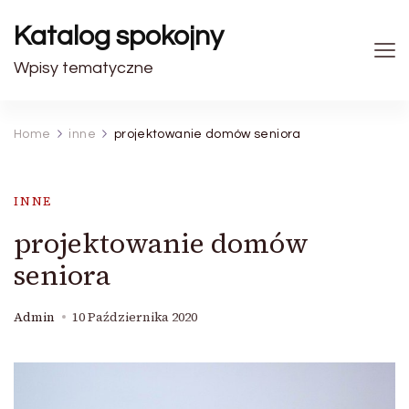
Katalog spokojny
Wpisy tematyczne
Home
inne
projektowanie domów seniora
INNE
projektowanie domów
seniora
Admin
10 Października 2020