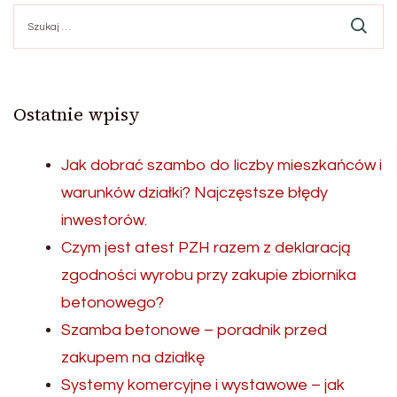
Szukaj:
Ostatnie wpisy
Jak dobrać szambo do liczby mieszkańców i
warunków działki? Najczęstsze błędy
inwestorów.
Czym jest atest PZH razem z deklaracją
zgodności wyrobu przy zakupie zbiornika
betonowego?
Szamba betonowe – poradnik przed
zakupem na działkę
Systemy komercyjne i wystawowe – jak