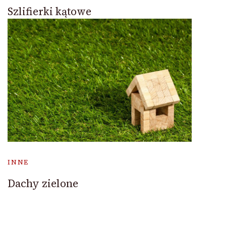
Szlifierki kątowe
INNE
Dachy zielone