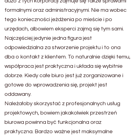
dużo z tych korporacji zajmuje się także sprawami
formalnymi oraz administracyjnymi. Nie ma wobec
tego konieczności jeżdżenia po mieście i po
urzędach, albowiem eksperci zajmą się tym sami.
Najczęściej jedynie jedna figura jest
odpowiedzialna za stworzenie projektu i to ona
dba o kontakt z klientem. To naturalnie dzięki temu,
współpraca jest praktyczna i układa się wybitnie
dobrze. Kiedy całe biuro jest już zorganizowane i
gotowe do wprowadzenia się, projekt jest
oddawany.
Należałoby skorzystać z profesjonalnych usług
projektowych, bowiem jakakolwiek przestrzeń
biurowa powinna być funkcjonalna oraz
praktyczna. Bardzo ważne jest maksymalne