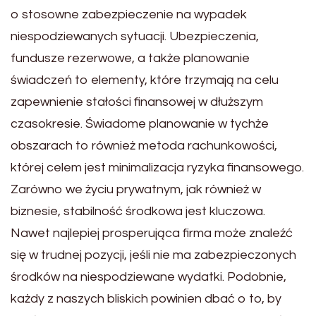
o stosowne zabezpieczenie na wypadek
niespodziewanych sytuacji. Ubezpieczenia,
fundusze rezerwowe, a także planowanie
świadczeń to elementy, które trzymają na celu
zapewnienie stałości finansowej w dłuższym
czasokresie. Świadome planowanie w tychże
obszarach to również metoda rachunkowości,
której celem jest minimalizacja ryzyka finansowego.
Zarówno we życiu prywatnym, jak również w
biznesie, stabilność środkowa jest kluczowa.
Nawet najlepiej prosperująca firma może znaleźć
się w trudnej pozycji, jeśli nie ma zabezpieczonych
środków na niespodziewane wydatki. Podobnie,
każdy z naszych bliskich powinien dbać o to, by