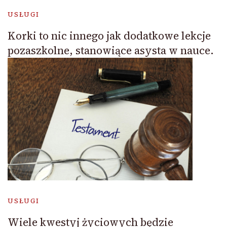
USŁUGI
Korki to nic innego jak dodatkowe lekcje
pozaszkolne, stanowiące asysta w nauce.
USŁUGI
Wiele kwestyj życiowych będzie