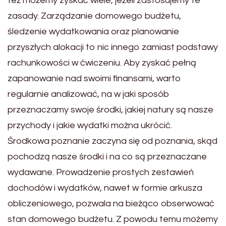
też możemy zyskać wiele, jeżeli zastosujemy te
zasady. Zarządzanie domowego budżetu,
śledzenie wydatkowania oraz planowanie
przyszłych alokacji to nic innego zamiast podstawy
rachunkowości w ćwiczeniu. Aby zyskać pełną
zapanowanie nad swoimi finansami, warto
regularnie analizować, na w jaki sposób
przeznaczamy swoje środki, jakiej natury są nasze
przychody i jakie wydatki można ukrócić.
Środkowa poznanie zaczyna się od poznania, skąd
pochodzą nasze środki i na co są przeznaczane
wydawane. Prowadzenie prostych zestawień
dochodów i wydatków, nawet w formie arkusza
obliczeniowego, pozwala na bieżąco obserwować
stan domowego budżetu. Z powodu temu możemy