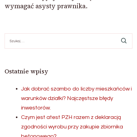
wymagać asysty prawnika.
Szukaj:
Ostatnie wpisy
Jak dobrać szambo do liczby mieszkańców i
warunków działki? Najczęstsze błędy
inwestorów.
Czym jest atest PZH razem z deklaracją
zgodności wyrobu przy zakupie zbiornika
betonowego?