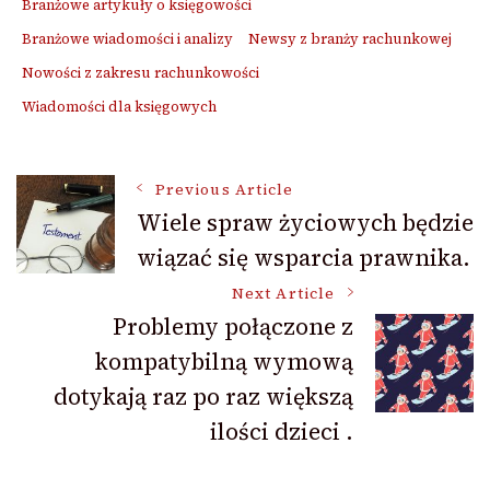
Branżowe artykuły o księgowości
Branżowe wiadomości i analizy
Newsy z branży rachunkowej
Nowości z zakresu rachunkowości
Wiadomości dla księgowych
Post
Previous Article
Wiele spraw życiowych będzie
wiązać się wsparcia prawnika.
Navigation
Next Article
Problemy połączone z
kompatybilną wymową
dotykają raz po raz większą
ilości dzieci .