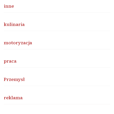
inne
kulinaria
motoryzacja
praca
Przemysł
reklama