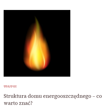
USŁUGI
Struktura domu energooszczędnego – co
warto znać?