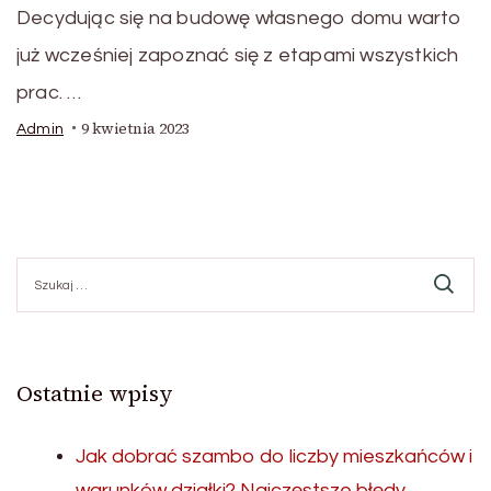
Decydując się na budowę własnego domu warto
już wcześniej zapoznać się z etapami wszystkich
prac. …
9 kwietnia 2023
Admin
Szukaj:
Ostatnie wpisy
Jak dobrać szambo do liczby mieszkańców i
warunków działki? Najczęstsze błędy