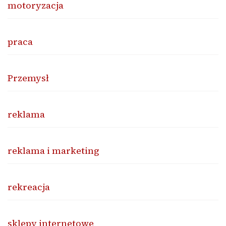
motoryzacja
praca
Przemysł
reklama
reklama i marketing
rekreacja
sklepy internetowe