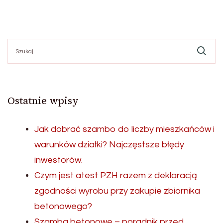
Szukaj:
Ostatnie wpisy
Jak dobrać szambo do liczby mieszkańców i
warunków działki? Najczęstsze błędy
inwestorów.
Czym jest atest PZH razem z deklaracją
zgodności wyrobu przy zakupie zbiornika
betonowego?
Szamba betonowe – poradnik przed