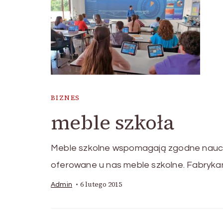
BIZNES
meble szkoła
Meble szkolne wspomagają zgodne naucza
oferowane u nas meble szkolne. Fabryka
6 lutego 2015
Admin