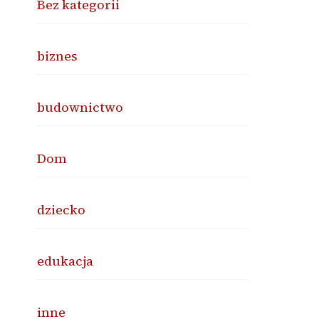
Bez kategorii
biznes
budownictwo
Dom
dziecko
edukacja
inne