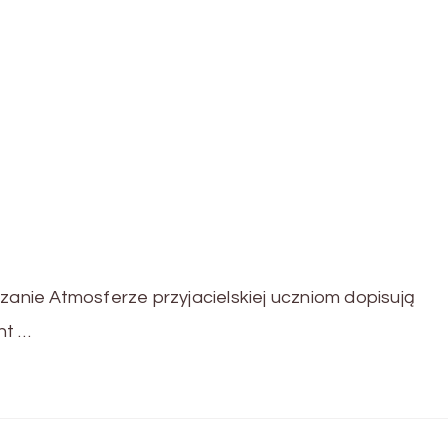
nie Atmosferze przyjacielskiej uczniom dopisują
nt …