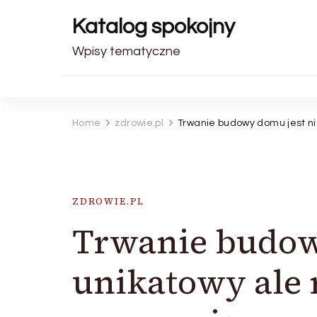
Katalog spokojny
Wpisy tematyczne
Home
zdrowie.pl
Trwanie budowy domu jest ni
ZDROWIE.PL
Trwanie budowy
unikatowy ale 