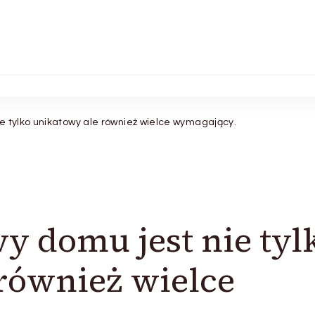
e tylko unikatowy ale również wielce wymagający.
 domu jest nie tyl
również wielce