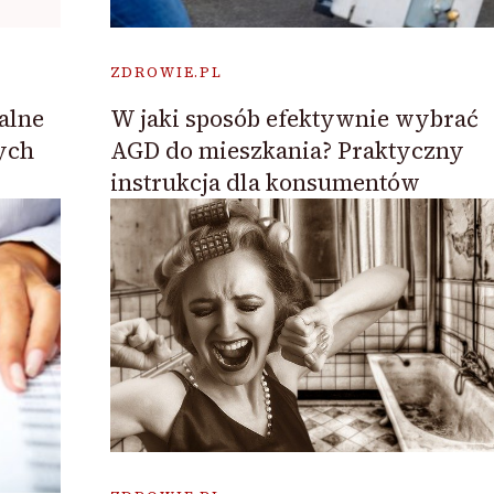
ZDROWIE.PL
alne
W jaki sposób efektywnie wybrać
ych
AGD do mieszkania? Praktyczny
instrukcja dla konsumentów