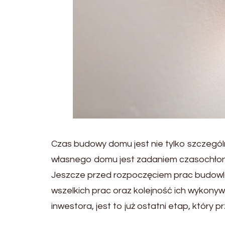
Czas budowy domu jest nie tylko szczeg
własnego domu jest zadaniem czasochłonn
Jeszcze przed rozpoczęciem prac budow
wszelkich prac oraz kolejność ich wykon
inwestora, jest to już ostatni etap, który