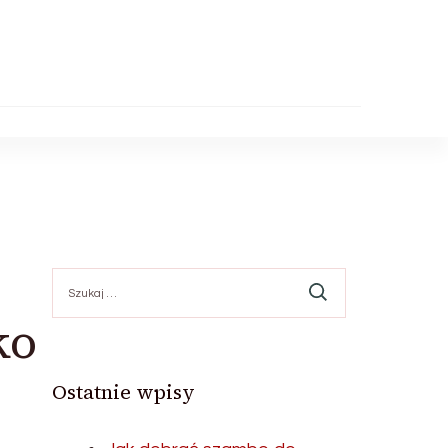
Szukaj:
ko
Ostatnie wpisy