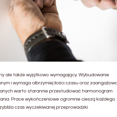
ólny ale także wyjątkowo wymagający. Wybudowanie
ym i wymaga olbrzymiej ilości czasu oraz zaangażowa
lanych warto starannie przestudiować harmonogram
ywania. Prace wykończeniowe ogromnie cieszą każdego
 przybliża czas wyczekiwanej przeprowadzki.