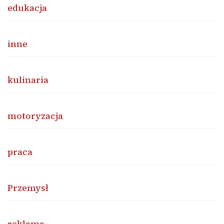
edukacja
inne
kulinaria
motoryzacja
praca
Przemysł
reklama