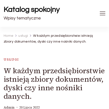
Katalog spokojny
Wpisy tematyczne
Home
usługi
W każdym przedsiębiorstwie istnieją
zbiory dokumentów, dyski czy inne nośniki danych.
USŁUGI
W każdym przedsiębiorstwie
istnieją zbiory dokumentów,
dyski czy inne nośniki
danych.
Admin
20 Lipca 2022