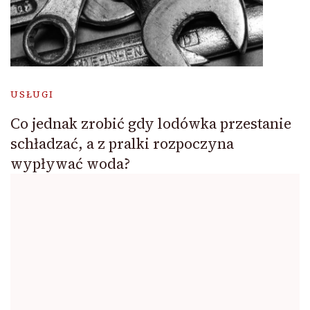
USŁUGI
Co jednak zrobić gdy lodówka przestanie
schładzać, a z pralki rozpoczyna
wypływać woda?