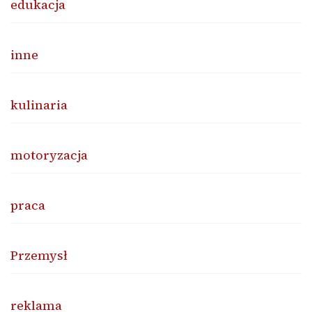
edukacja
inne
kulinaria
motoryzacja
praca
Przemysł
reklama