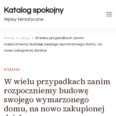
Katalog spokojny
Wpisy tematyczne
Home
usługi
W wielu przypadkach zanim
rozpoczniemy budowę swojego wymarzonego domu, na
nowo zakupionej działce
USŁUGI
W wielu przypadkach zanim
rozpoczniemy budowę
swojego wymarzonego
domu, na nowo zakupionej