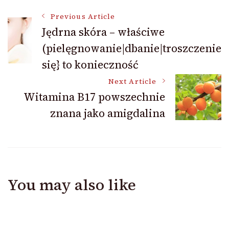
Post
Previous Article
Jędrna skóra – właściwe
(pielęgnowanie|dbanie|troszczenie
Navigation
się} to konieczność
Next Article
Witamina B17 powszechnie
znana jako amigdalina
You may also like