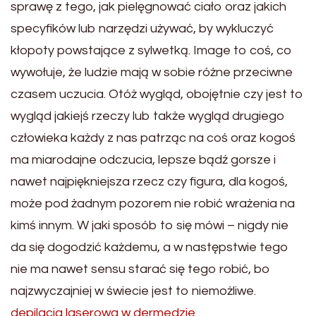
sprawę z tego, jak pielęgnować ciało oraz jakich
specyfików lub narzędzi używać, by wykluczyć
kłopoty powstające z sylwetką. Image to coś, co
wywołuje, że ludzie mają w sobie różne przeciwne
czasem uczucia. Otóż wygląd, obojętnie czy jest to
wygląd jakiejś rzeczy lub także wygląd drugiego
człowieka każdy z nas patrząc na coś oraz kogoś
ma miarodajne odczucia, lepsze bądź gorsze i
nawet najpiękniejsza rzecz czy figura, dla kogoś,
może pod żadnym pozorem nie robić wrażenia na
kimś innym. W jaki sposób to się mówi – nigdy nie
da się dogodzić każdemu, a w następstwie tego
nie ma nawet sensu starać się tego robić, bo
najzwyczajniej w świecie jest to niemożliwe.
depilacja laserowa w dermedzie