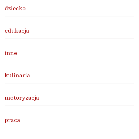
dziecko
edukacja
inne
kulinaria
motoryzacja
praca