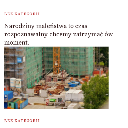
BEZ KATEGORII
Narodziny maleństwa to czas
rozpoznawalny chcemy zatrzymać ów
moment.
BEZ KATEGORII