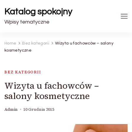
Katalog spokojny
Wpisy tematyczne
Home
Bez kategorii
Wizyta u fachowców – salony
kosmetyczne
BEZ KATEGORII
Wizyta u fachowców –
salony kosmetyczne
Admin
10 Grudnia 2015