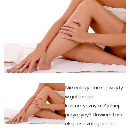
Nie należy bać się wizyty
w gabinecie
kosmetycznym. Z jakiej
przyczyny? Bowiem tam
eksperci zdają sobie