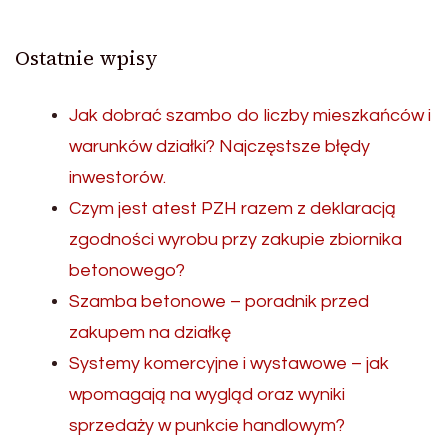
Ostatnie wpisy
Jak dobrać szambo do liczby mieszkańców i
warunków działki? Najczęstsze błędy
inwestorów.
Czym jest atest PZH razem z deklaracją
zgodności wyrobu przy zakupie zbiornika
betonowego?
Szamba betonowe – poradnik przed
zakupem na działkę
Systemy komercyjne i wystawowe – jak
wpomagają na wygląd oraz wyniki
sprzedaży w punkcie handlowym?