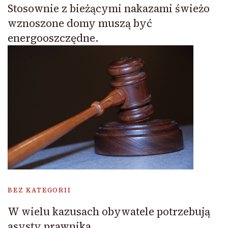
Stosownie z bieżącymi nakazami świeżo
wznoszone domy muszą być
energooszczędne.
BEZ KATEGORII
W wielu kazusach obywatele potrzebują
asysty prawnika