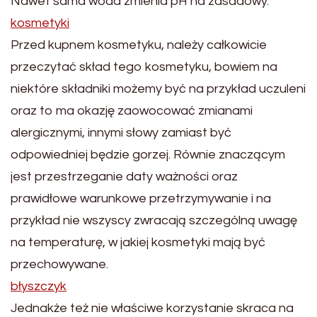
Nawet sama woda zmienia pH na zasadowy.
kosmetyki
Przed kupnem kosmetyku, należy całkowicie
przeczytać skład tego kosmetyku, bowiem na
niektóre składniki możemy być na przykład uczuleni
oraz to ma okazję zaowocować zmianami
alergicznymi, innymi słowy zamiast być
odpowiedniej będzie gorzej. Równie znaczącym
jest przestrzeganie daty ważności oraz
prawidłowe warunkowe przetrzymywanie i na
przykład nie wszyscy zwracają szczególną uwagę
na temperaturę, w jakiej kosmetyki mają być
przechowywane.
błyszczyk
Jednakże też nie właściwe korzystanie skraca na