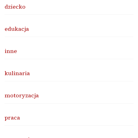
dziecko
edukacja
inne
kulinaria
motoryzacja
praca