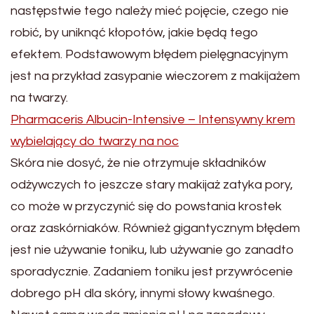
następstwie tego należy mieć pojęcie, czego nie
robić, by uniknąć kłopotów, jakie będą tego
efektem. Podstawowym błędem pielęgnacyjnym
jest na przykład zasypanie wieczorem z makijażem
na twarzy.
Pharmaceris Albucin-Intensive – Intensywny krem
wybielający do twarzy na noc
Skóra nie dosyć, że nie otrzymuje składników
odżywczych to jeszcze stary makijaż zatyka pory,
co może w przyczynić się do powstania krostek
oraz zaskórniaków. Również gigantycznym błędem
jest nie używanie toniku, lub używanie go zanadto
sporadycznie. Zadaniem toniku jest przywrócenie
dobrego pH dla skóry, innymi słowy kwaśnego.