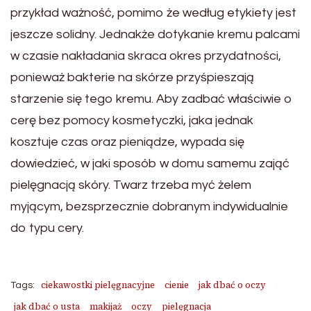
przykład ważność, pomimo że według etykiety jest
jeszcze solidny. Jednakże dotykanie kremu palcami
w czasie nakładania skraca okres przydatności,
ponieważ bakterie na skórze przyśpieszają
starzenie się tego kremu. Aby zadbać właściwie o
cerę bez pomocy kosmetyczki, jaka jednak
kosztuje czas oraz pieniądze, wypada się
dowiedzieć, w jaki sposób w domu samemu zająć
pielęgnacją skóry. Twarz trzeba myć żelem
myjącym, bezsprzecznie dobranym indywidualnie
do typu cery.
ciekawostki pielęgnacyjne
cienie
jak dbać o oczy
Tags:
jak dbać o usta
makijaż
oczy
pielęgnacja