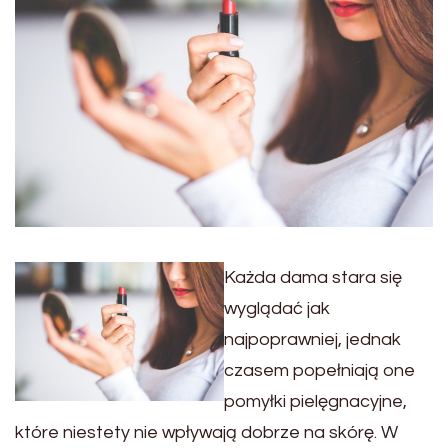
Każda dama stara się
wyglądać jak
najpoprawniej, jednak
czasem popełniają one
pomyłki pielęgnacyjne,
które niestety nie wpływają dobrze na skórę. W