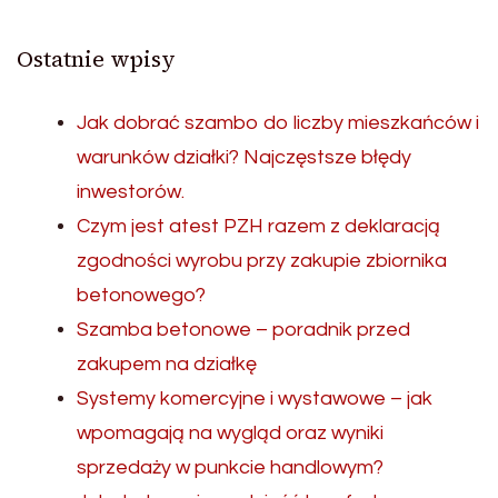
Ostatnie wpisy
Jak dobrać szambo do liczby mieszkańców i
warunków działki? Najczęstsze błędy
inwestorów.
Czym jest atest PZH razem z deklaracją
zgodności wyrobu przy zakupie zbiornika
betonowego?
Szamba betonowe – poradnik przed
zakupem na działkę
Systemy komercyjne i wystawowe – jak
wpomagają na wygląd oraz wyniki
sprzedaży w punkcie handlowym?