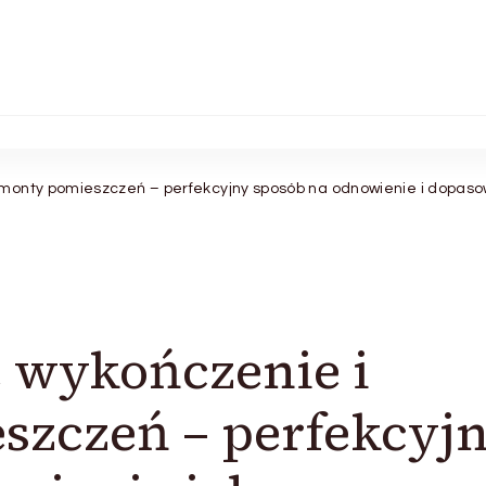
monty pomieszczeń – perfekcyjny sposób na odnowienie i dopaso
 wykończenie i
szczeń – perfekcyj