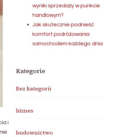
wyniki sprzedaży w punkcie
handlowym?
Jak skutecznie podnieść
komfort podróżowania
samochodem każdego dnia
Kategorie
Bez kategorii
biznes
ia i
budownictwo
nie