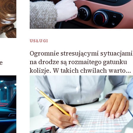
USŁUGI
Ogromnie stresującymi sytuacjami
na drodze są rozmaitego gatunku
e
kolizje. W takich chwilach warto…
.