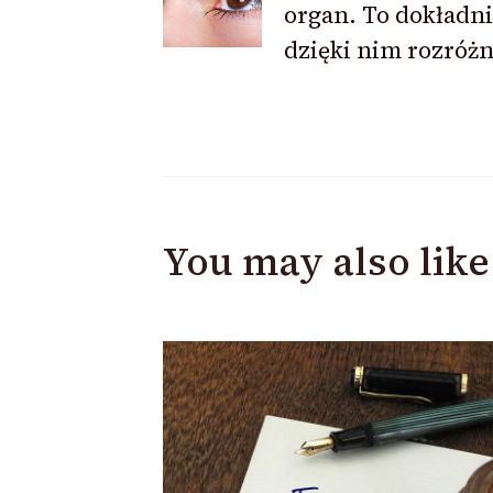
organ. To dokładn
dzięki nim rozróż
You may also like