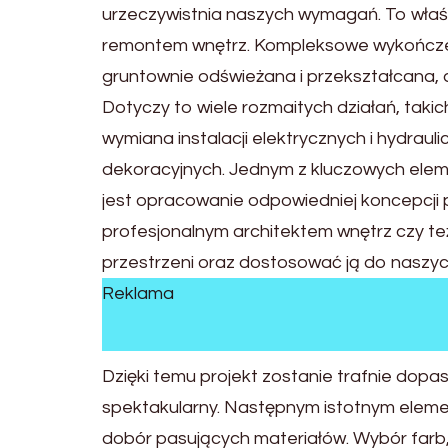
urzeczywistnia naszych wymagań. To wła
remontem wnętrz. Kompleksowe wykończeni
gruntownie odświeżana i przekształcana, 
Dotyczy to wiele rozmaitych działań, takic
wymiana instalacji elektrycznych i hydra
dekoracyjnych. Jednym z kluczowych el
jest opracowanie odpowiedniej koncepcji 
profesjonalnym architektem wnętrz czy te
przestrzeni oraz dostosować ją do naszych
Reklama
Dzięki temu projekt zostanie trafnie dop
spektakularny. Następnym istotnym elem
dobór pasujących materiałów. Wybór farb