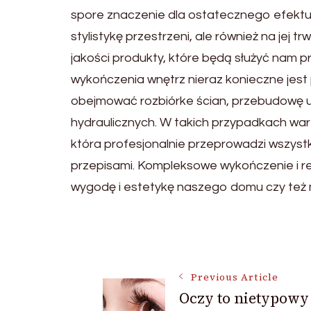
spore znaczenie dla ostatecznego efektu.
stylistykę przestrzeni, ale również na jej 
jakości produkty, które będą służyć nam 
wykończenia wnętrz nieraz konieczne jest
obejmować rozbiórke ścian, przebudowę uk
hydraulicznych. W takich przypadkach war
która profesjonalnie przeprowadzi wszyst
przepisami. Kompleksowe wykończenie i r
wygodę i estetykę naszego domu czy też 
Post
Previous Article
Navigation
Oczy to nietypowy