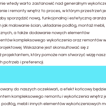
śnie wtedy warto zastanowić nad generalnym wykończe
e i remonty wnętrz to proces, w którym przestrzeń je
aby sporządzić nową, funkcjonalną i estetyczną aranża
h jak malowanie ścian, układanie podłóg, montaż mebli,
ulicznych, a także dodawanie nowych elementów
ementów kompleksowego wykończenia oraz remontów w
projektowej. Wskazane jest skonsultować się z
ż projektantem, który pomoże nam stworzyć wizję nasz
 potrzeb i preferencji.
asowany do naszych oczekiwań, a efekt końcowy będzi
entem kompleksowego remontu i wykończenia wnętrz j
, podłóg, mebli i innych elementów wykończeniowych 