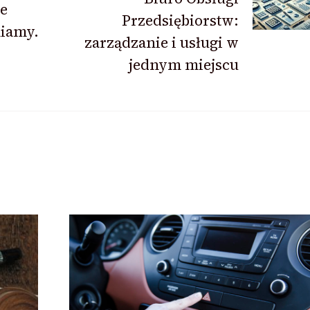
ie
Przedsiębiorstw:
niamy.
zarządzanie i usługi w
jednym miejscu