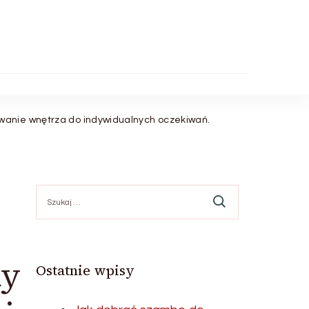
wanie wnętrza do indywidualnych oczekiwań.
Szukaj:
ny
Ostatnie wpisy