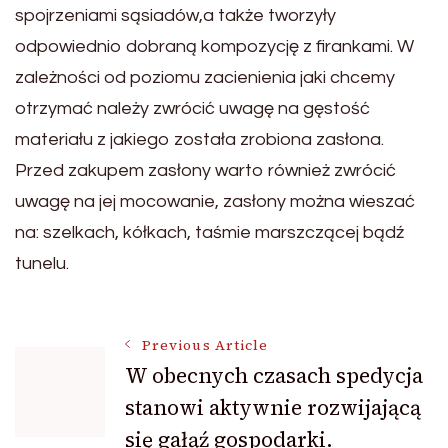
spojrzeniami sąsiadów,a także tworzyły
odpowiednio dobraną kompozycję z firankami. W
zależności od poziomu zacienienia jaki chcemy
otrzymać należy zwrócić uwagę na gęstość
materiału z jakiego została zrobiona zasłona.
Przed zakupem zasłony warto również zwrócić
uwagę na jej mocowanie, zasłony można wieszać
na: szelkach, kółkach, taśmie marszczącej bądź
tunelu.
Post
Previous Article
W obecnych czasach spedycja
stanowi aktywnie rozwijającą
Navigation
się gałąź gospodarki.