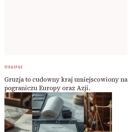
USŁUGI
Gruzja to cudowny kraj umiejscowiony na
pograniczu Europy oraz Azji.