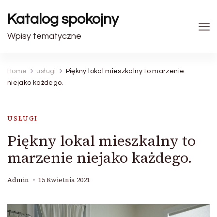
Katalog spokojny
Wpisy tematyczne
Home
usługi
Piękny lokal mieszkalny to marzenie
niejako każdego.
USŁUGI
Piękny lokal mieszkalny to
marzenie niejako każdego.
Admin
15 Kwietnia 2021