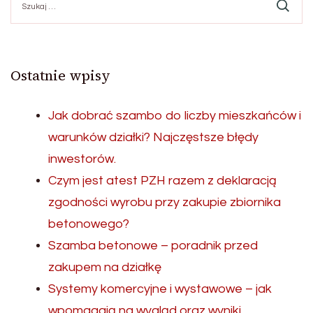
Ostatnie wpisy
Jak dobrać szambo do liczby mieszkańców i
warunków działki? Najczęstsze błędy
inwestorów.
Czym jest atest PZH razem z deklaracją
zgodności wyrobu przy zakupie zbiornika
betonowego?
Szamba betonowe – poradnik przed
zakupem na działkę
Systemy komercyjne i wystawowe – jak
wpomagają na wygląd oraz wyniki