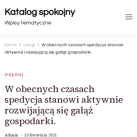
Katalog spokojny
Wpisy tematyczne
Home
usługi
W obecnych czasach spedycja stanowi
aktywnie rozwijającą się gałąź gospodarki.
USŁUGI
W obecnych czasach
spedycja stanowi aktywnie
rozwijającą się gałąź
gospodarki.
Admin
15 Kwietnia 2021