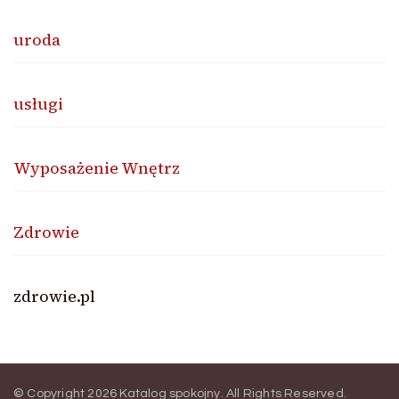
uroda
usługi
Wyposażenie Wnętrz
Zdrowie
zdrowie.pl
© Copyright 2026
Katalog spokojny
. All Rights Reserved.