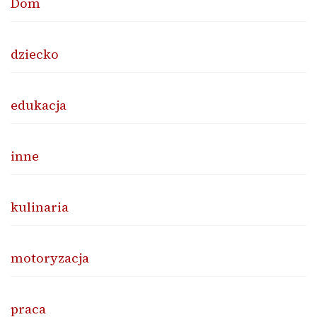
Dom
dziecko
edukacja
inne
kulinaria
motoryzacja
praca