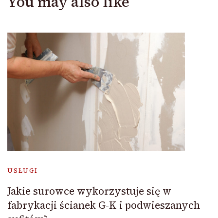
You may also like
USŁUGI
Jakie surowce wykorzystuje się w
fabrykacji ścianek G-K i podwieszanych