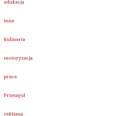
edukacja
inne
kulinaria
motoryzacja
praca
Przemysł
reklama