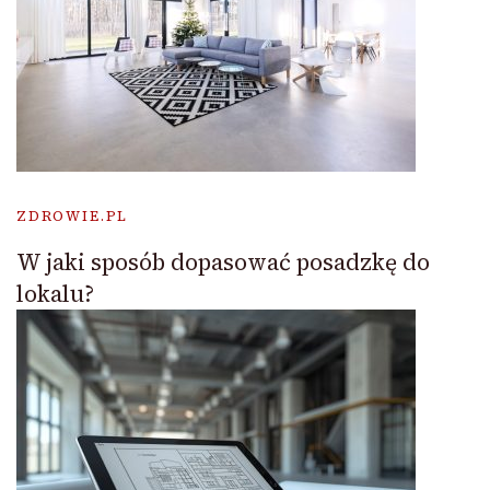
ZDROWIE.PL
W jaki sposób dopasować posadzkę do
lokalu?