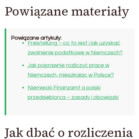
Powiązane materiały
Powiązane artykuły:
Freistellung – co to jest i jak uzyskać
zwolnienie podatkowe w Niemczech?
Jak poprawnie rozliczyć pracę w
Niemczech, mieszkając w Polsce?
Niemiecki Finanzamt a polski
przedsiębiorca – zasady i obowiązki
Jak dbać o rozliczenia