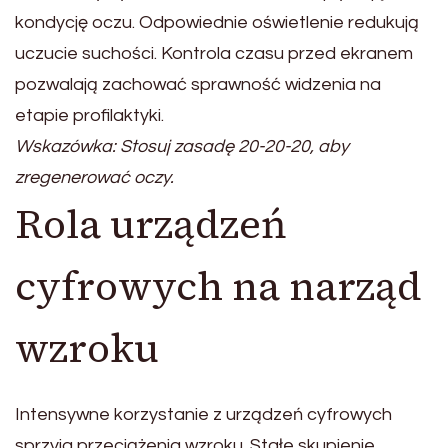
kondycję oczu. Odpowiednie oświetlenie redukują
uczucie suchości. Kontrola czasu przed ekranem
pozwalają zachować sprawność widzenia na
etapie profilaktyki.
Wskazówka: Stosuj zasadę 20-20-20, aby
zregenerować oczy.
Rola urządzeń
cyfrowych na narząd
wzroku
Intensywne korzystanie z urządzeń cyfrowych
sprzyja przeciążenia wzroku. Stałe skupienie