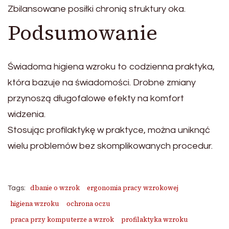
Zbilansowane posiłki chronią struktury oka.
Podsumowanie
Świadoma higiena wzroku to codzienna praktyka,
która bazuje na świadomości. Drobne zmiany
przynoszą długofalowe efekty na komfort
widzenia.
Stosując profilaktykę w praktyce, można uniknąć
wielu problemów bez skomplikowanych procedur.
dbanie o wzrok
ergonomia pracy wzrokowej
Tags:
higiena wzroku
ochrona oczu
praca przy komputerze a wzrok
profilaktyka wzroku