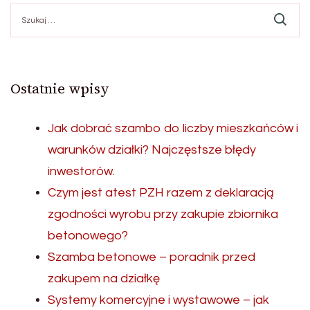
Szukaj:
Ostatnie wpisy
Jak dobrać szambo do liczby mieszkańców i
warunków działki? Najczęstsze błędy
inwestorów.
Czym jest atest PZH razem z deklaracją
zgodności wyrobu przy zakupie zbiornika
betonowego?
Szamba betonowe – poradnik przed
zakupem na działkę
Systemy komercyjne i wystawowe – jak