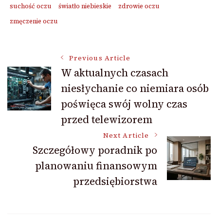
suchość oczu
światło niebieskie
zdrowie oczu
zmęczenie oczu
Post
Previous Article
W aktualnych czasach
niesłychanie co niemiara osób
Navigation
poświęca swój wolny czas
przed telewizorem
Next Article
Szczegółowy poradnik po
planowaniu finansowym
przedsiębiorstwa