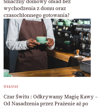
Smaczny domowy obiad bez
wychodzenia z domu oraz
czasochłonnego gotowania?
USŁUGI
Czar Świtu : Odkrywamy Magię Kawy –
Od Nasadzenia przez Prażenie aż po