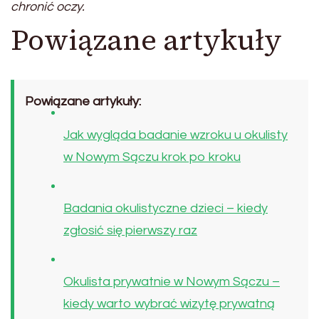
chronić oczy.
Powiązane artykuły
Powiązane artykuły:
Jak wygląda badanie wzroku u okulisty
w Nowym Sączu krok po kroku
Badania okulistyczne dzieci – kiedy
zgłosić się pierwszy raz
Okulista prywatnie w Nowym Sączu –
kiedy warto wybrać wizytę prywatną