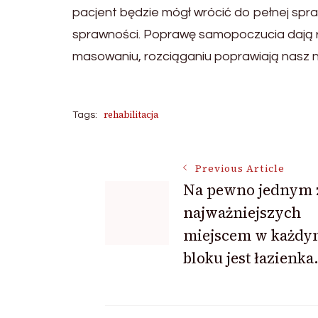
pacjent będzie mógł wrócić do pełnej spraw
sprawności. Poprawę samopoczucia dają ró
masowaniu, rozciąganiu poprawiają nasz na
rehabilitacja
Tags:
Post
Previous Article
Na pewno jednym 
najważniejszych
Navigation
miejscem w każdy
bloku jest łazienka