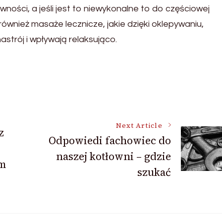
ności, a jeśli jest to niewykonalne to do częściowej
wnież masaże lecznicze, jakie dzięki oklepywaniu,
strój i wpływają relaksująco.
Next Article
z
Odpowiedi fachowiec do
naszej kotłowni – gdzie
m
szukać
.