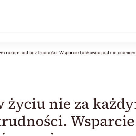
dym razem jest bez trudności. Wsparcie fachowca jest nie oceniona
w życiu nie za każd
 trudności. Wsparcie