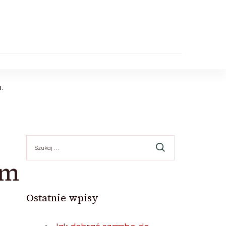
.
Szukaj:
ym
Ostatnie wpisy