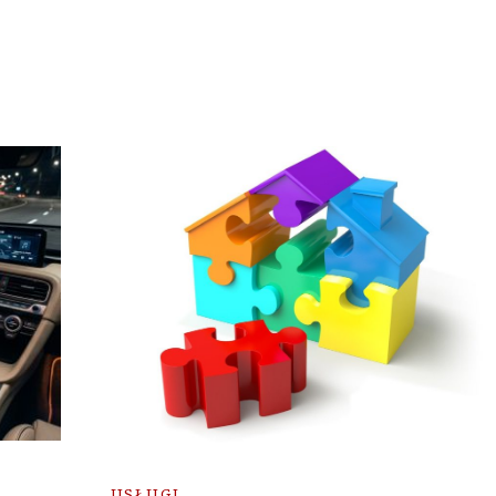
USŁUGI