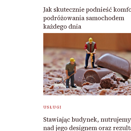
Jak skutecznie podnieść komfo
podróżowania samochodem
każdego dnia
USŁUGI
Stawiając budynek, nutrujemy
nad jego designem oraz rezul