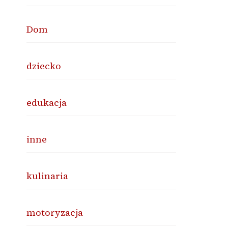
Dom
dziecko
edukacja
inne
kulinaria
motoryzacja