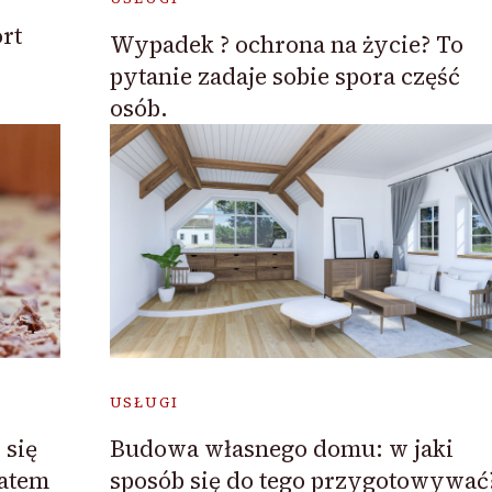
rt
Wypadek ? ochrona na życie? To
pytanie zadaje sobie spora część
osób.
USŁUGI
 się
Budowa własnego domu: w jaki
tatem
sposób się do tego przygotowywać