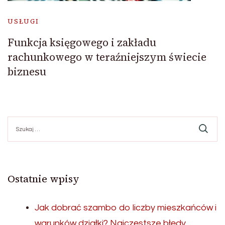
USŁUGI
Funkcja księgowego i zakładu
rachunkowego w teraźniejszym świecie
biznesu
Szukaj:
Ostatnie wpisy
Jak dobrać szambo do liczby mieszkańców i
warunków działki? Najczęstsze błędy