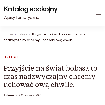
Katalog spokojny
Wpisy tematyczne
Home
usługi
Przyjście na świat bobasa to czas
nadzwyczajny chcemy uchować ową chwile.
USŁUGI
Przyjście na świat bobasa to
czas nadzwyczajny chcemy
uchować ową chwile.
Admin
9 Czerwca 2021