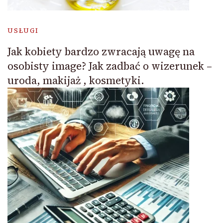
USŁUGI
Jak kobiety bardzo zwracają uwagę na
osobisty image? Jak zadbać o wizerunek –
uroda, makijaż , kosmetyki.