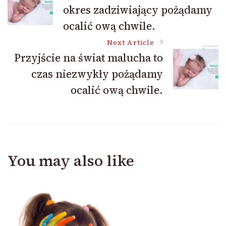
okres zadziwiający pożądamy
Navigation
ocalić ową chwile.
Next Article
Przyjście na świat malucha to
czas niezwykły pożądamy
ocalić ową chwile.
You may also like