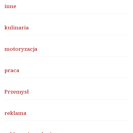
inne
kulinaria
motoryzacja
praca
Przemysł
reklama